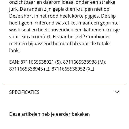
onzichtbaar en daarom ideaal onder een strakke
jurk. De randen zijn geplakt en kruipen niet op.
Deze short in het rood heeft korte pijpjes. De slip
heeft geen irriterend was etiket maar een geprinte
wash seal en heeft bovendien een katoenen kruisje
voor extra comfort. Ervaar het zelf! Combineer
met een bijpassend hemd of bh voor de totale
look!
EAN: 8711665538921 (S), 8711665538938 (M),
8711665538945 (L), 8711665538952 (XL)
SPECIFICATIES
Deze artikelen heb je
eerder bekeken