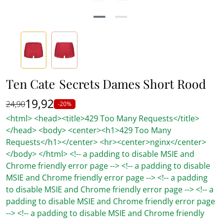
Ten Cate
Secrets Dames Short Rood
19,92
24,90
-20%
<html> <head><title>429 Too Many Requests</title>
</head> <body> <center><h1>429 Too Many
Requests</h1></center> <hr><center>nginx</center>
</body> </html> <!-- a padding to disable MSIE and
Chrome friendly error page --> <!-- a padding to disable
MSIE and Chrome friendly error page --> <!-- a padding
to disable MSIE and Chrome friendly error page --> <!-- a
padding to disable MSIE and Chrome friendly error page
--> <!-- a padding to disable MSIE and Chrome friendly