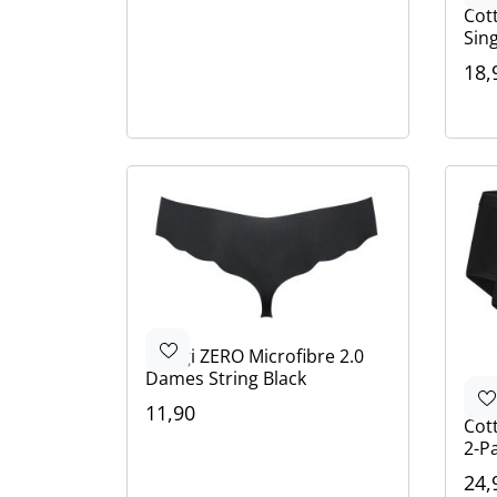
Cot
Sing
18,
Kle
Wit
Zwa
Bei
Sloggi
ZERO Microfibre 2.0
Dames String Black
Ten
11,90
Cot
Kleur
2-P
Zwart
Bruin
Bruin
Beige
24,