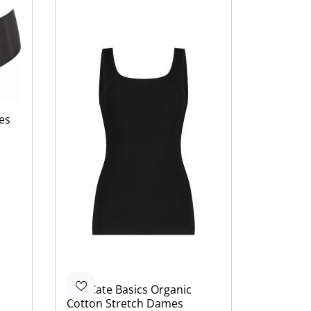
es
Ten Cate
Basics Organic
Cotton Stretch Dames