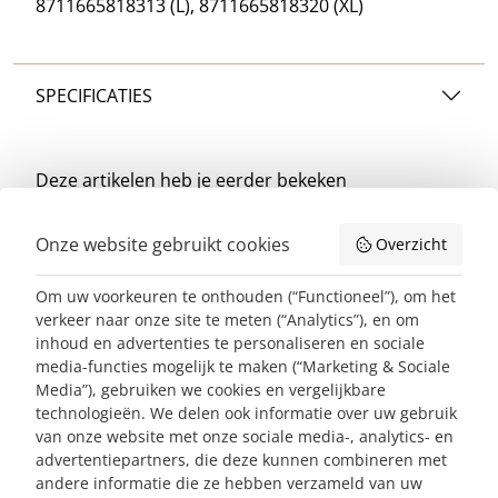
8711665818313 (L), 8711665818320 (XL)
SPECIFICATIES
Deze artikelen heb je
eerder bekeken
Onze website gebruikt cookies
Overzicht
Nieuwsbrief abonneren
Om uw voorkeuren te onthouden (“Functioneel”), om het
E-mailadres*
ABONNEREN
verkeer naar onze site te meten (“Analytics”), en om
inhoud en advertenties te personaliseren en sociale
Contact
media-functies mogelijk te maken (“Marketing & Sociale
Media”), gebruiken we cookies en vergelijkbare
Klantenservice
technologieën. We delen ook informatie over uw gebruik
van onze website met onze sociale media-, analytics- en
Over ons
advertentiepartners, die deze kunnen combineren met
andere informatie die ze hebben verzameld van uw
Collectie