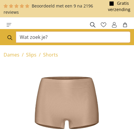
Toestemmingsvenster geopend
Gratis
Beoordeeld met een
9
na
2196
e hoofdinhoud
verzending
reviews
Dames
Slips
Shorts