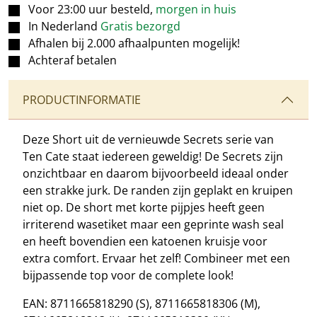
Voor 23:00 uur besteld,
morgen in huis
In Nederland
Gratis bezorgd
Afhalen bij 2.000 afhaalpunten mogelijk!
Achteraf betalen
PRODUCTINFORMATIE
Deze Short uit de vernieuwde Secrets serie van
Ten Cate staat iedereen geweldig! De Secrets zijn
onzichtbaar en daarom bijvoorbeeld ideaal onder
een strakke jurk. De randen zijn geplakt en kruipen
niet op. De short met korte pijpjes heeft geen
irriterend wasetiket maar een geprinte wash seal
en heeft bovendien een katoenen kruisje voor
extra comfort. Ervaar het zelf! Combineer met een
bijpassende top voor de complete look!
EAN: 8711665818290 (S), 8711665818306 (M),