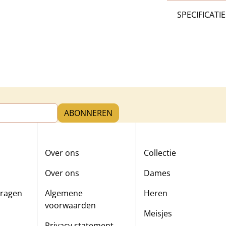
SPECIFICATIE
ABONNEREN
Over ons
Collectie
Over ons
Dames
vragen
Algemene
Heren
voorwaarden
Meisjes
Privacy statement