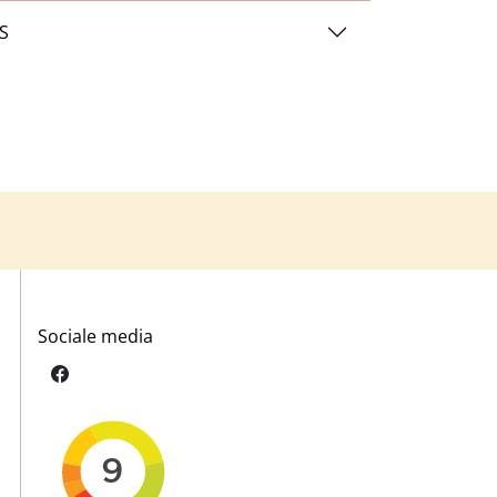
S
Sociale media