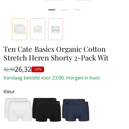
Ten Cate
Basics Organic Cotton
Stretch Heren Shorty 2-Pack Wit
26,32
32,90
-20%
Vandaag besteld voor 23:00, morgen in huis!
Kleur
Wit
Zwart
Blauw