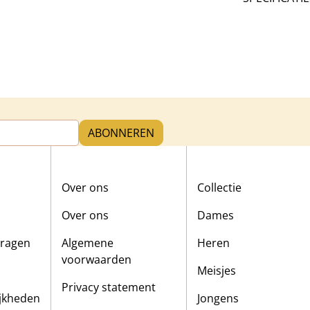
ABONNEREN
Over ons
Collectie
Over ons
Dames
vragen
Algemene
Heren
voorwaarden
Meisjes
Privacy statement
ijkheden
Jongens