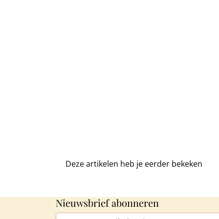
Deze artikelen heb je
eerder bekeken
Nieuwsbrief abonneren
E-mailadres*