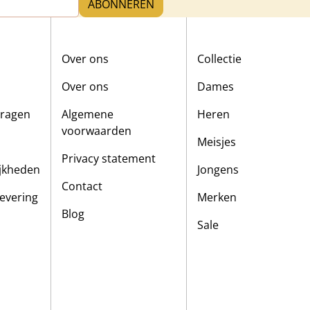
ABONNEREN
Over ons
Collectie
Over ons
Dames
vragen
Algemene
Heren
voorwaarden
Meisjes
Privacy statement
ijkheden
Jongens
Contact
evering
Merken
Blog
Sale