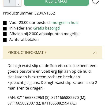
KIES JE MAAT
Productnummer:
32047/1552
Voor 23:00 uur besteld,
morgen in huis
In Nederland
Gratis bezorgd
Afhalen bij 2.000 afhaalpunten mogelijk!
Achteraf betalen
PRODUCTINFORMATIE
De high waist slip uit de Secrets collectie heeft een
goede pasvorm en voelt erg fijn aan op de huid.
Het katoen is extreem zacht en heeft een
zijdeachtige glans. De high waist slip katoen is op 2
manieren te dragen.
EAN: 8711665882963 (S), 8711665882970 (M),
8711665882987 (L), 8711665882994 (XL)