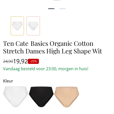
Ten Cate
Basics Organic Cotton
Stretch Dames High Leg Shape Wit
19,92
24,90
-20%
Vandaag besteld voor 23:00, morgen in huis!
Kleur
Wit
Zwart
Beige