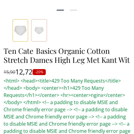
Ten Cate
Basics Organic Cotton
Stretch Dames High Leg Met Kant Wit
12,72
15,90
-20%
<html> <head><title>429 Too Many Requests</title>
</head> <body> <center><h1>429 Too Many
Requests</h1></center> <hr><center>nginx</center>
</body> </html> <!-- a padding to disable MSIE and
Chrome friendly error page --> <!-- a padding to disable
MSIE and Chrome friendly error page --> <!-- a padding
to disable MSIE and Chrome friendly error page --> <!-- a
padding to disable MSIE and Chrome friendly error page