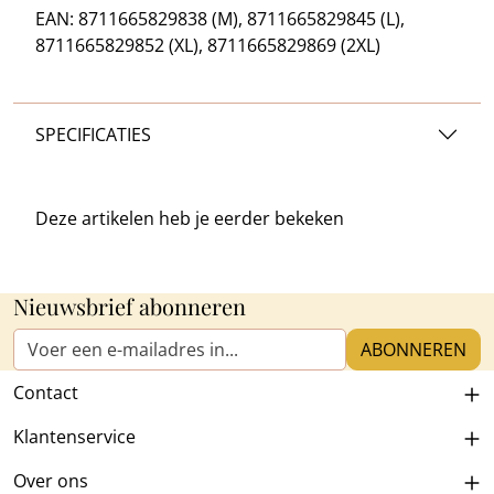
EAN: 8711665829838 (M), 8711665829845 (L),
8711665829852 (XL), 8711665829869 (2XL)
SPECIFICATIES
Deze artikelen heb je
eerder bekeken
Nieuwsbrief abonneren
E-mailadres*
ABONNEREN
Contact
Klantenservice
Over ons