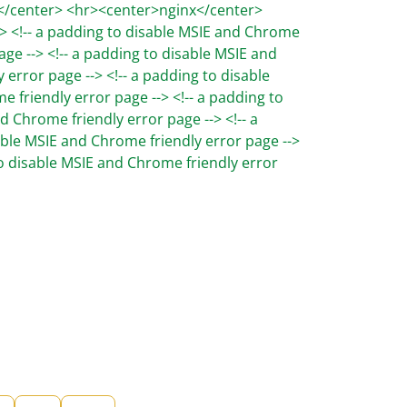
/center> <hr><center>nginx</center>
> <!-- a padding to disable MSIE and Chrome
age --> <!-- a padding to disable MSIE and
 error page --> <!-- a padding to disable
 friendly error page --> <!-- a padding to
d Chrome friendly error page --> <!-- a
ble MSIE and Chrome friendly error page -->
to disable MSIE and Chrome friendly error