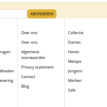
ABONNEREN
Over ons
Collectie
Over ons
Dames
vragen
Algemene
Heren
voorwaarden
Meisjes
Privacy statement
ijkheden
Jongens
Contact
evering
Merken
Blog
Sale